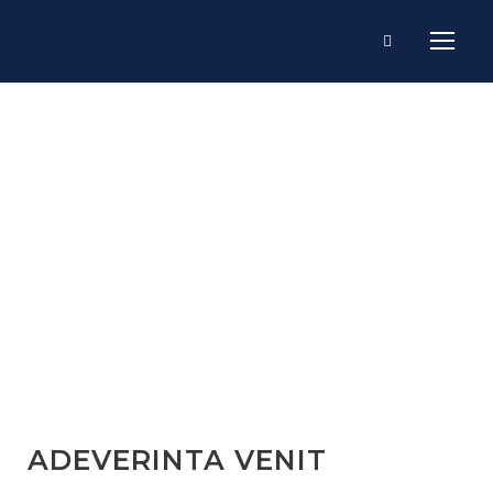
Documente
Necesare
ADEVERINTA VENIT